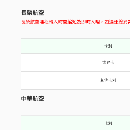
長榮航空
長榮航空哩程轉入時間縮短為即時入哩，如遇連線異
卡別
世界卡
其他卡別
中華航空
卡別