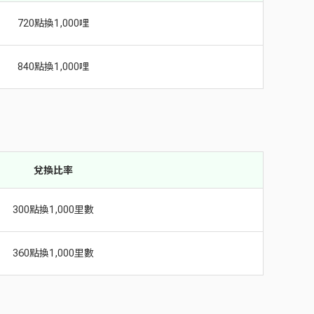
720點換1,000哩
840點換1,000哩
兌換比率
300點換1,000里數
360點換1,000里數