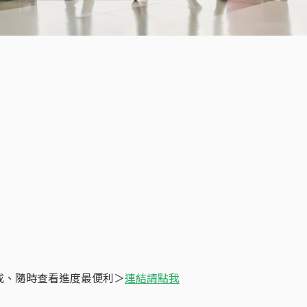
請完成、隨時查看進度最便利＞
連結請點我