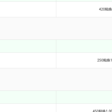
420點
250點換
450點換1,