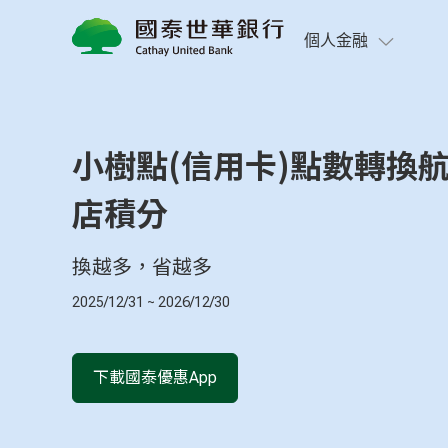
小樹點(信用卡)兌換航空里程/飯店積分｜國泰世華商業銀行
個人金融
小樹點(信用卡)點數轉換航
店積分
換越多，省越多
2025/12/31
~
2026/12/30
下載國泰優惠App