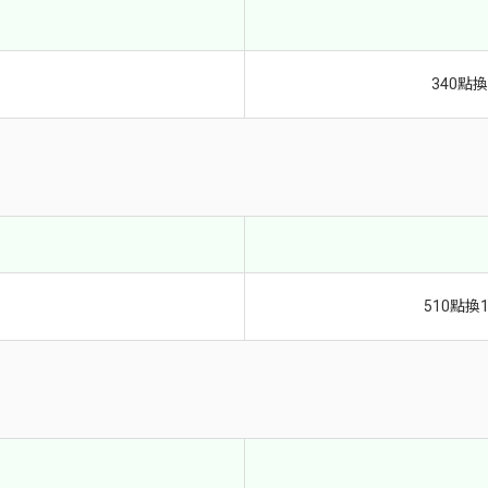
340點
510點換