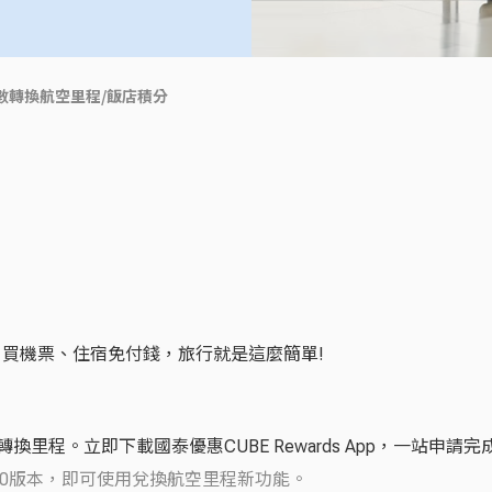
數轉換航空里程/飯店積分
，買機票、住宿免付錢，旅行就是這麼簡單!
轉換里程。立即下載國泰優惠CUBE Rewards App，一站申
13.6.0版本，即可使用兌換航空里程新功能。