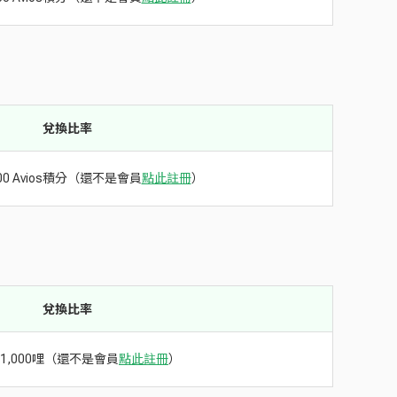
兌換比率
000 Avios積分（還不是會員
點此註冊
）
兌換比率
換1,000哩（還不是會員
點此註冊
）