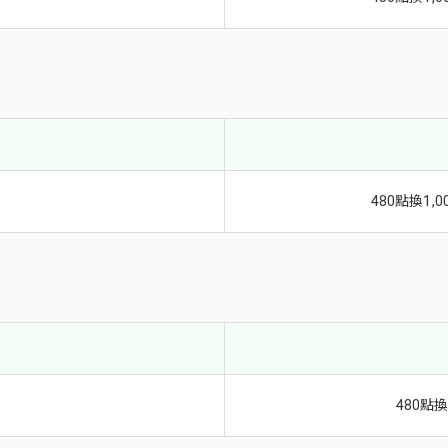
480點換1,
480點