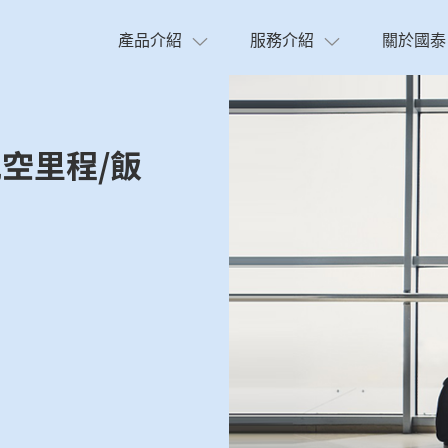
產品介紹
服務介紹
關於國泰
空里程/飯