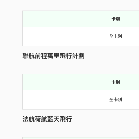
卡別
全卡別
聯航前程萬里飛行計劃
卡別
全卡別
法航荷航藍天飛行