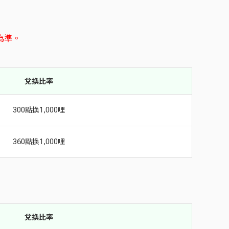
為準。
兌換比率
300點換1,000哩
360點換1,000哩
兌換比率