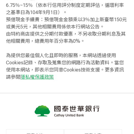
6.75％~15％（依本行信用評分制度定期評估，循環利率
之基準日為104年9月1日）。
預借現金手續費：預借現金金額乘以3％加上新臺幣150元
或美元5元，其他相關費用係依本行網站公告。
由特約商店提供之分期付款優惠，不另收取分期利息及其
他相關費用，總費用年百分率為0%。
為提供您最佳個人化且即時的服務，本網站透過使用
Cookies記錄、存取及蒐集您的網路行為活動資料。當您
使用本網站，即表示您同意Cookies技術支援。更多資訊
請參閱
隱私權保護政策