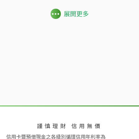
展開更多
謹慎理財 信用無價
信用卡暨預借現金之各級別循環信用年利率為