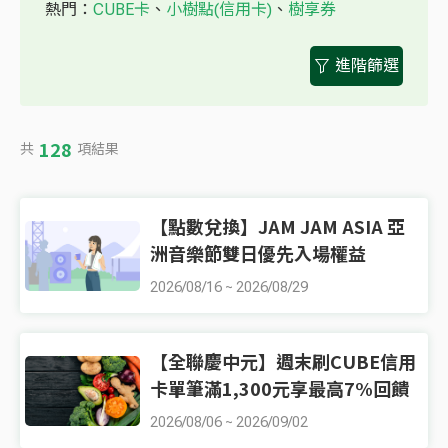
熱門：
CUBE卡
、
小樹點(信用卡)
、
樹享券
進階篩選
128
共
項結果
【點數兌換】JAM JAM ASIA 亞
洲音樂節雙日優先入場權益
2026/08/16
~
2026/08/29
【全聯慶中元】週末刷CUBE信用
卡單筆滿1,300元享最高7%回饋
2026/08/06
~
2026/09/02