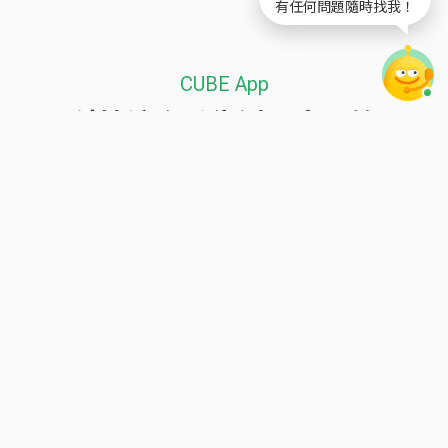
有任何問題隨時找我！
CUBE App
用科技讓金融生活更安全簡單
換匯
提款
轉帳
視訊