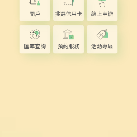
開戶
挑選信用卡
線上申辦
匯率查詢
預約服務
活動專區