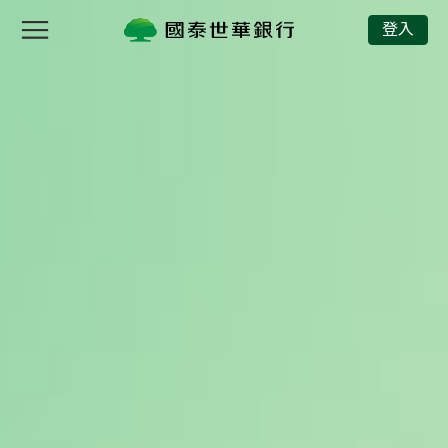
國泰世華銀行
登入