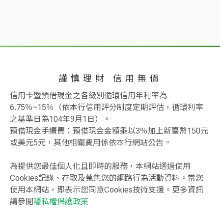
謹慎理財 信用無價
信用卡暨預借現金之各級別循環信用年利率為
6.75％~15％（依本行信用評分制度定期評估，循環利率
之基準日為104年9月1日）。
預借現金手續費：預借現金金額乘以3％加上新臺幣150元
或美元5元，其他相關費用係依本行網站公告。
為提供您最佳個人化且即時的服務，本網站透過使用
Cookies記錄、存取及蒐集您的網路行為活動資料。當您
使用本網站，即表示您同意Cookies技術支援。更多資訊
請參閱
隱私權保護政策