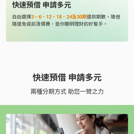
快速預借 申請多元
自由選擇
3、6、12、18、24及30期
還款期數，隨借
隨還免提前清償費，是你聰明理財的好幫手。
快速預借 申請多元
兩種分期方式 助您一臂之力