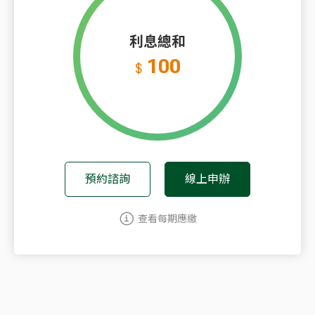
利息總和
100
$
預約諮詢
線上申辦
查看每期應繳