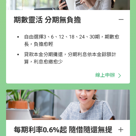
期數靈活 分期無負擔
自由選擇3、6、12、18、24、30期，期數愈
長，負擔愈輕
貸款本金分期攤還，分期利息依本金餘額計
算，利息愈繳愈少
線上申辦
每期利率0.6%起 隨借隨還無提