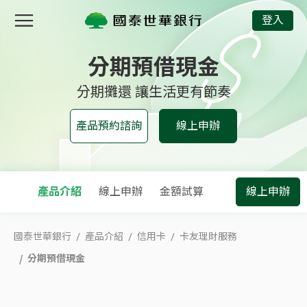
分期預借現金
登入
分期預借現金
分期攤還 讓生活更有節奏
產品預約諮詢
線上申辦
產品介紹
線上申辦
金額試算
線上申辦
國泰世華銀行
產品介紹
信用卡
卡友理財服務
分期預借現金