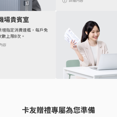
詳細內容
機場貴賓室
新增指定消費達檻，每戶免
次數上限8次。
內容
卡友贈禮專屬為您準備