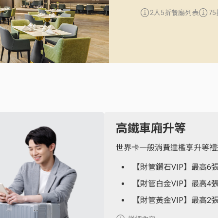
2人5折餐廳列表
7
高鐵車廂升等
世界卡一般消費達檻享升等禮
【財管鑽石VIP】最高6
【財管白金VIP】最高4
【財管黃金VIP】最高2