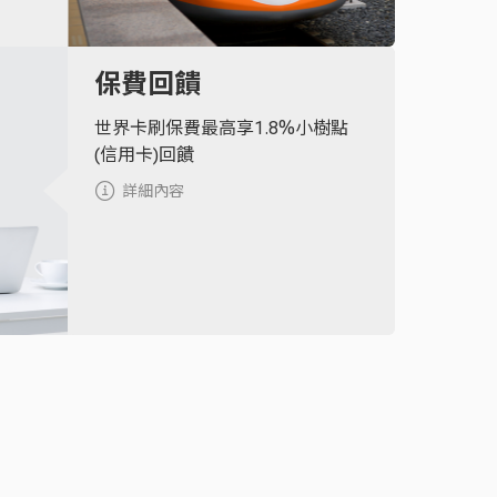
保費回饋
世界卡刷保費最高享1.8%小樹點
(信用卡)回饋
詳細內容