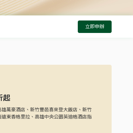
立即申辦
折起
高雄萬豪酒店、新竹豐邑喜來登大飯店、新竹
南遠東香格里拉、高雄中央公園英迪格酒店指