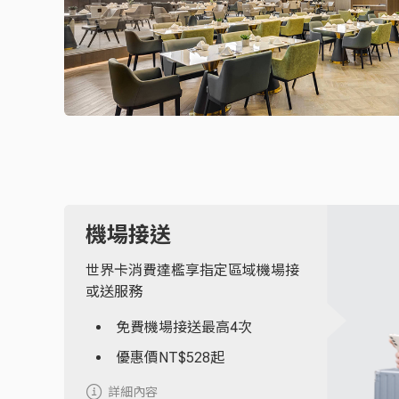
機場接送
世界卡消費達檻享指定區域機場接
或送服務
免費機場接送最高4次
優惠價NT$528起
詳細內容