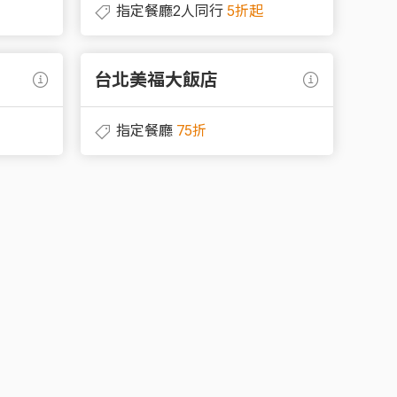
指定餐廳2人同行
5折起
台北美福大飯店
台
指定餐廳
75折