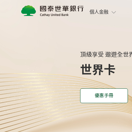
世界卡
個人金融
頂級享受 遨遊全世
世界卡
優惠手冊