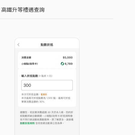
高鐵升等禮遇查詢