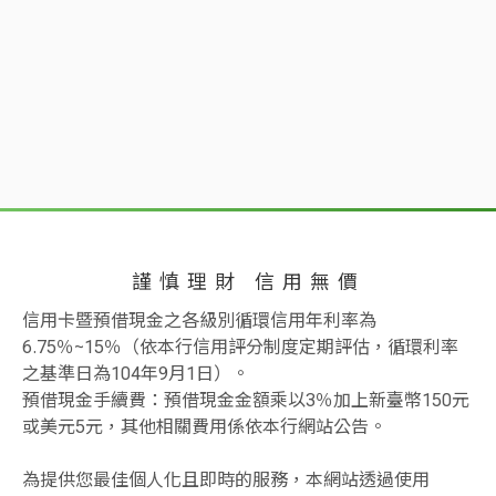
謹慎理財 信用無價
信用卡暨預借現金之各級別循環信用年利率為
6.75％~15％（依本行信用評分制度定期評估，循環利率
之基準日為104年9月1日）。
預借現金手續費：預借現金金額乘以3％加上新臺幣150元
或美元5元，其他相關費用係依本行網站公告。
為提供您最佳個人化且即時的服務，本網站透過使用