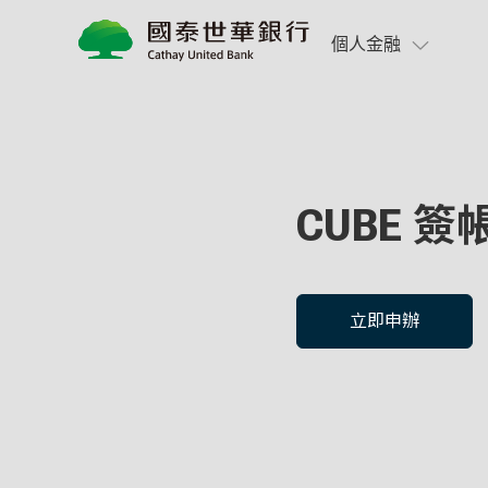
CUBE 簽帳金融卡
個人金融
CUBE 
立即申辦