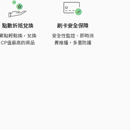
點數折抵兌換
刷卡安全保障
累點輕鬆換，兌換
安全性監控、即時消
CP值最高的商品
費推播，多重防護