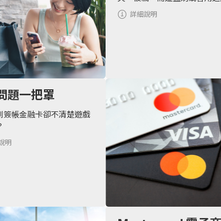
詳細說明
問題一把罩
到簽帳金融卡卻不清楚遊戲
？
說明