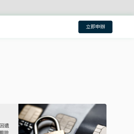
立即申辦
因遺
風險