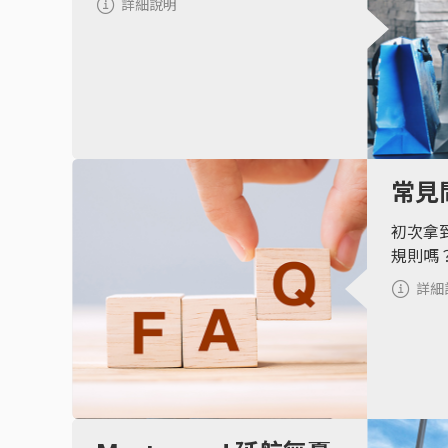
詳細說明
常見
初次拿
規則嗎
詳細