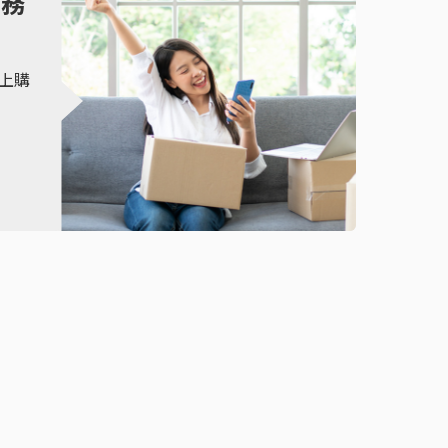
商務
線上購