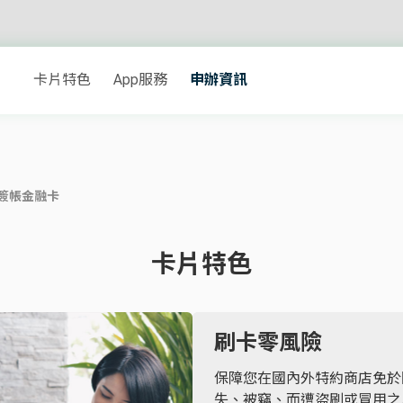
卡片特色
App服務
申辦資訊
 簽帳金融卡
卡片特色
刷卡零風險
保障您在國內外特約商店免於
失、被竊、而遭盜刷或冒用之