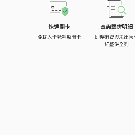
快速開卡
查詢整併明細
免輸入卡號輕鬆開卡
即時消費與未出帳
細整併全列