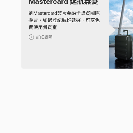
Mastercard 延航無憂
刷Mastercard簽帳金融卡購買國際
機票，如遇登記航班延遲，可享免
費使用貴賓室
詳細說明