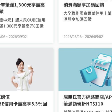
單筆滿1,300元享最高
消費滿額享加碼回饋
饋
大全聯刷國泰世華信用卡單
滿額享加碼回饋
慶中元】週末刷CUBE信用
滿1,300元享最高7%回饋
/06
~
2026/09/02
2026/08/06
~
2026/09/02
克儲值
屈臣氏官方網路商店/AP
BE信用卡最高享5.3%回
筆滿額現折NT$110