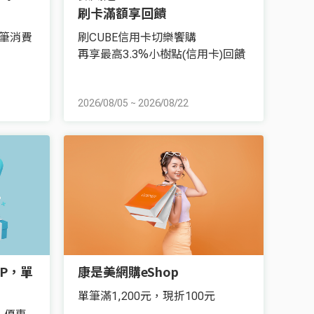
刷卡滿額享回饋
筆消費
刷CUBE信用卡切樂饗購
再享最高3.3%小樹點(信用卡)回饋
2026/08/05
~
2026/08/22
P，單
康是美網購eShop
單筆滿1,200元，現折100元