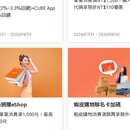
單筆消費滿NT$1,200，輸
代碼享現折NT$110優惠
2%~3.3%回饋)+CUBE App
%回饋
/31
~
2026/09/29
2026/07/31
~
2026/08/30
網購eShop
蝦皮購物聯名卡加碼
單筆消費滿1,500元，最高
蝦皮購物消費滿額再享額外
0元