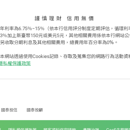
謹慎理財 信用無價
利率為6.75％~15％（依本行信用評分制度定期評估，循環利率
3％加上新臺幣150元或美元5元，其他相關費用係依本行網站公
另收取分期利息及其他相關費用，總費用年百分率為0%。
本網站透過使用Cookies記錄、存取及蒐集您的網路行為活動
隱私權保護政策
國泰投信
國泰投顧