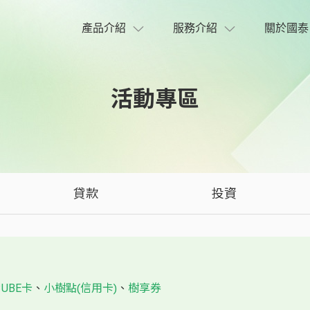
產品介紹
服務介紹
關於國泰
活動專區
貸款
投資
CUBE卡
、
小樹點(信用卡)
、
樹享券