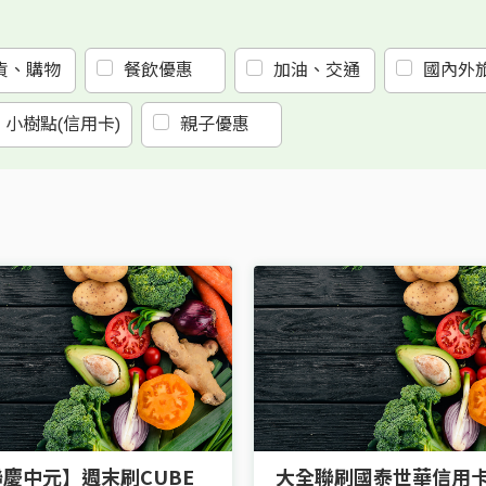
貨、購物
餐飲優惠
加油、交通
國內外
小樹點(信用卡)
親子優惠
慶中元】週末刷CUBE
大全聯刷國泰世華信用