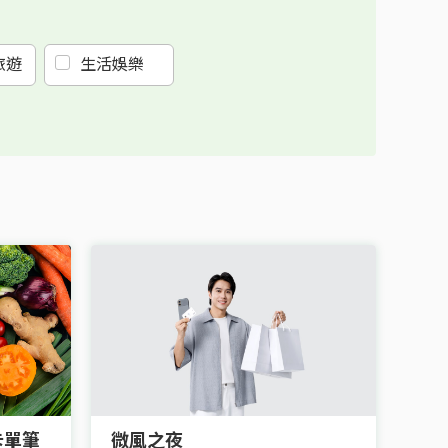
旅遊
生活娛樂
卡單筆
微風之夜