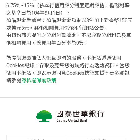
6.75％~15％（依本行信用評分制度定期評估，循環利率
之基準日為104年9月1日）。
預借現金手續費：預借現金金額乘以3％加上新臺幣150元
或美元5元，其他相關費用係依本行網站公告。
由特約商店提供之分期付款優惠，不另收取分期利息及其
他相關費用，總費用年百分率為0%。
為提供您最佳個人化且即時的服務，本網站透過使用
Cookies記錄、存取及蒐集您的網路行為活動資料。當您
使用本網站，即表示您同意Cookies技術支援。更多資訊
請參閱
隱私權保護政策