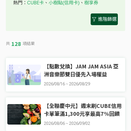
熱門：
CUBE卡
、
小樹點(信用卡)
、
樹享券
進階篩選
128
共
項結果
【點數兌換】JAM JAM ASIA 亞
洲音樂節雙日優先入場權益
2026/08/16
~
2026/08/29
【全聯慶中元】週末刷CUBE信用
卡單筆滿1,300元享最高7%回饋
2026/08/06
~
2026/09/02