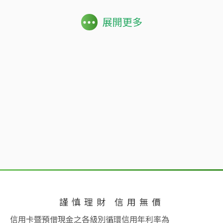
展開更多
謹慎理財 信用無價
信用卡暨預借現金之各級別循環信用年利率為