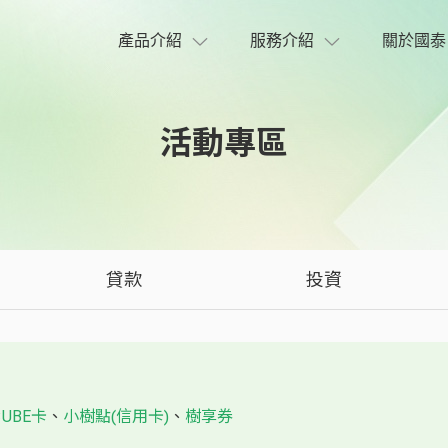
產品介紹
服務介紹
關於國泰
活動專區
貸款
投資
CUBE卡
、
小樹點(信用卡)
、
樹享券