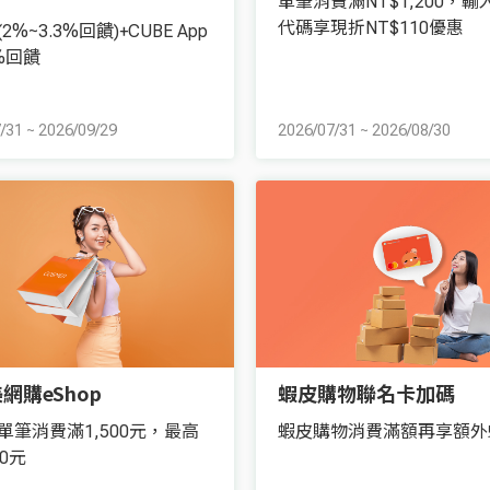
單筆消費滿NT$1,200，輸
代碼享現折NT$110優惠
2%~3.3%回饋)+CUBE App
%回饋
/31
~
2026/09/29
2026/07/31
~
2026/08/30
網購eShop
蝦皮購物聯名卡加碼
單筆消費滿1,500元，最高
蝦皮購物消費滿額再享額外
0元