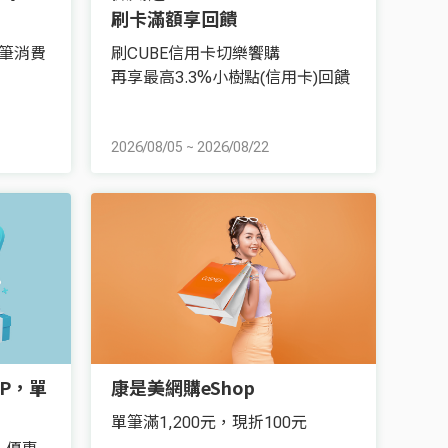
刷卡滿額享回饋
筆消費
刷CUBE信用卡切樂饗購
再享最高3.3%小樹點(信用卡)回饋
2026/08/05
~
2026/08/22
P，單
康是美網購eShop
單筆滿1,200元，現折100元