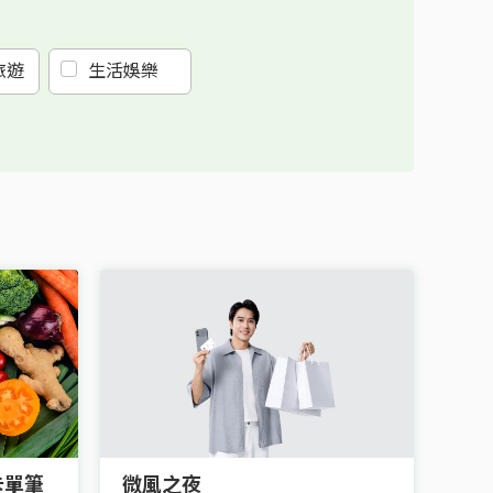
旅遊
生活娛樂
卡單筆
微風之夜