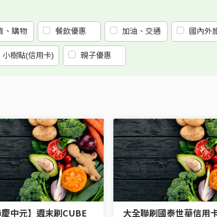
貨、購物
餐飲優惠
加油、交通
國內外
小樹點(信用卡)
親子優惠
慶中元】週末刷CUBE
大全聯刷國泰世華信用