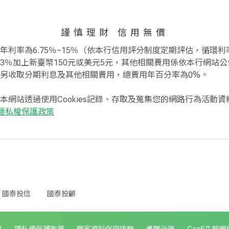
謹慎理財 信用無價
利率為6.75％~15％（依本行信用評分制度定期評估，循環利率
3％加上新臺幣150元或美元5元，其他相關費用係依本行網站公
另收取分期利息及其他相關費用，總費用年百分率為0%。
本網站透過使用Cookies記錄、存取及蒐集您的網路行為活動
隱私權保護政策
國泰投信
國泰投顧