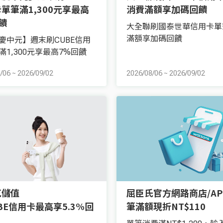
單筆滿1,300元享最高
消費滿額享加碼回饋
饋
大全聯刷國泰世華信用卡單
滿額享加碼回饋
慶中元】週末刷CUBE信用
滿1,300元享最高7%回饋
/06
~
2026/09/02
2026/08/06
~
2026/09/02
克儲值
屈臣氏官方網路商店/AP
BE信用卡最高享5.3%回
筆滿額現折NT$110