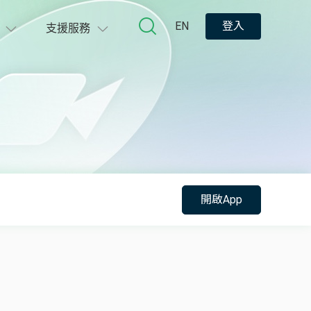
EN
登入
支援服務
開啟App