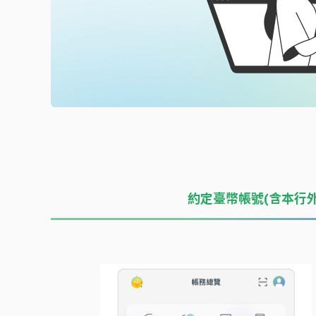
約定臺幣帳號(含本行外