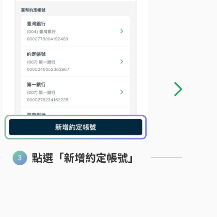
點選「新增約定帳號」
選
型