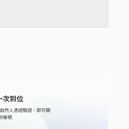
一次到位
與自然人憑證驗證，即可開
款帳號