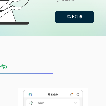
馬上升級
幣)