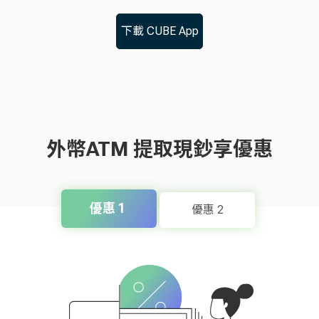
下載 CUBE App
外幣ATM 提取現鈔享優惠
優惠 1 
優惠 2
登入CUBE App
登入CUBE App