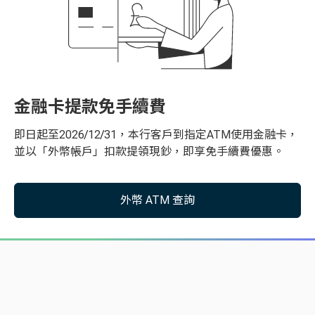
登入後，點選「外幣買賣」
登入後，點選「外幣買賣」
金融卡提款免手續費
即日起至2026/12/31，本行客戶到指定ATM使用金融卡，
並以「外幣帳戶」扣款提領現鈔，即享免手續費優惠。
外幣 ATM 查詢