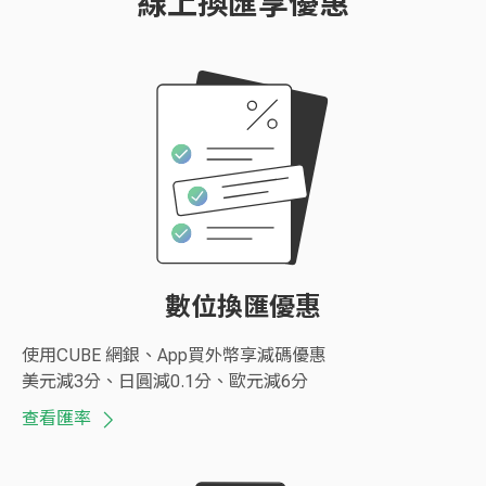
線上換匯享優惠
數位換匯優惠
使用CUBE 網銀、App買外幣享減碼優惠
美元減3分、日圓減0.1分、歐元減6分
查看匯率