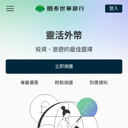
靈活外幣
登入
靈活外幣
投資、旅遊的最佳選擇
立即換匯
專屬優惠
輕鬆換匯
到價通知