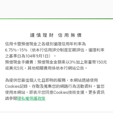
謹慎理財 信用無價
信用卡暨預借現金之各級別循環信用年利率為
6.75％~15％（依本行信用評分制度定期評估，循環利率
之基準日為104年9月1日）。
預借現金手續費：預借現金金額乘以3％加上新臺幣150元
或美元5元，其他相關費用係依本行網站公告。
為提供您最佳個人化且即時的服務，本網站透過使用
Cookies記錄、存取及蒐集您的網路行為活動資料。當您
使用本網站，即表示您同意Cookies技術支援。更多資訊
請參閱
隱私權保護政策