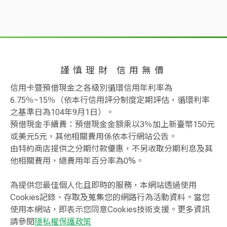
謹慎理財 信用無價
信用卡暨預借現金之各級別循環信用年利率為
6.75％~15％（依本行信用評分制度定期評估，循環利率
之基準日為104年9月1日）。
預借現金手續費：預借現金金額乘以3％加上新臺幣150元
或美元5元，其他相關費用係依本行網站公告。
由特約商店提供之分期付款優惠，不另收取分期利息及其
他相關費用，總費用年百分率為0%。
為提供您最佳個人化且即時的服務，本網站透過使用
Cookies記錄、存取及蒐集您的網路行為活動資料。當您
使用本網站，即表示您同意Cookies技術支援。更多資訊
請參閱
隱私權保護政策