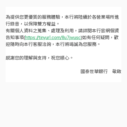
為提供您更優質的服務體驗，本行將陸續於各營業場所進
行錄音，以保障雙方權益。
有關個人資料之蒐集、處理及利用，請詳閱本行官網個資
告知事項(
https://tinyurl.com/8u7jwusc
)如有任何疑問，歡
迎隨時向本行客服洽詢，本行將竭誠為您服務。
感謝您的理解與支持，祝您順心。
國泰世華銀行 敬啟