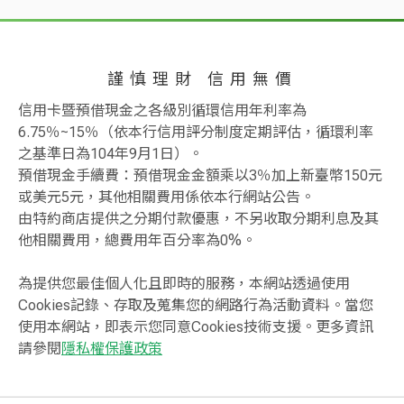
謹慎理財 信用無價
信用卡暨預借現金之各級別循環信用年利率為
6.75％~15％（依本行信用評分制度定期評估，循環利率
之基準日為104年9月1日）。
預借現金手續費：預借現金金額乘以3％加上新臺幣150元
或美元5元，其他相關費用係依本行網站公告。
由特約商店提供之分期付款優惠，不另收取分期利息及其
他相關費用，總費用年百分率為0%。
為提供您最佳個人化且即時的服務，本網站透過使用
Cookies記錄、存取及蒐集您的網路行為活動資料。當您
使用本網站，即表示您同意Cookies技術支援。更多資訊
請參閱
隱私權保護政策