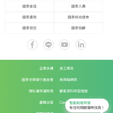
國泰金控
國泰人壽
國泰產險
國泰綜合證券
國泰投信
國泰投顧
企業永續
員工專區
國泰世華銀行基金會
無障礙網頁
隱私權保護政策
顧客資料保密措施
盡職治理
CaaS生態圈服務
智能助理阿發
有任何問題隨時找我！