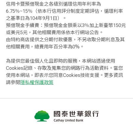
信用卡暨預借現金之各級別循環信用年利率為
6.75％~15％（依本行信用評分制度定期評估，循環利率
之基準日為104年9月1日）。
預借現金手續費：預借現金金額乘以3％加上新臺幣150元
或美元5元，其他相關費用係依本行網站公告。
由特約商店提供之分期付款優惠，不另收取分期利息及其
他相關費用，總費用年百分率為0%。
為提供您最佳個人化且即時的服務，本網站透過使用
Cookies記錄、存取及蒐集您的網路行為活動資料。當您
使用本網站，即表示您同意Cookies技術支援。更多資訊
請參閱
隱私權保護政策