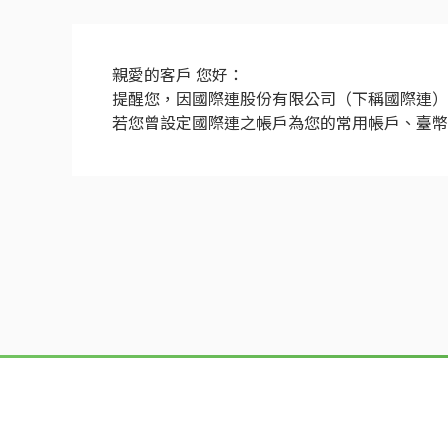
親愛的客戶 您好：
提醒您，因國際連股份有限公司（下稱國際連）自20
若您曾設定國際連之帳戶為您的常用帳戶、臺幣約