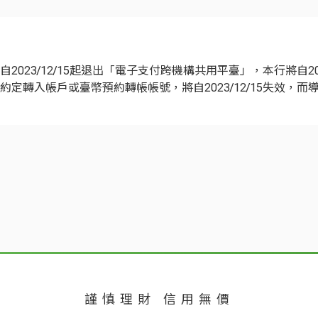
23/12/15起退出「電子支付跨機構共用平臺」，本行將自202
定轉入帳戶或臺幣預約轉帳帳號，將自2023/12/15失效，
謹慎理財 信用無價